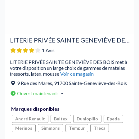
LITERIE PRIVÉE SAINTE GENEVIÈVE DES BOIS
1 Avis
LITERIE PRIVÉE SAINTE GENEVIÈVE DES BOIS met à
votre disposition un large choix de gammes de matelas
(ressorts, latex, mousse
Voir ce magasin
9 Rue des Mares
,
91700
Sainte-Geneviève-des-Bois
Ouvert maintenant
:
Marques disponibles
André Renault
Bultex
Dunlopillo
Epeda
Merinos
Simmons
Tempur
Treca