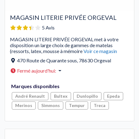
MAGASIN LITERIE PRIVÉE ORGEVAL
5 Avis
MAGASIN LITERIE PRIVÉE ORGEVAL met à votre
disposition un large choix de gammes de matelas
(ressorts, latex, mousse à mémoire
Voir ce magasin
470 Route de Quarante sous
,
78630
Orgeval
Fermé aujourd'hui
:
Marques disponibles
André Renault
Bultex
Dunlopillo
Epeda
Merinos
Simmons
Tempur
Treca