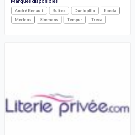
Marques disponibles
André Renault
Bultex
Dunlopillo
Epeda
Merinos
Simmons
Tempur
Treca