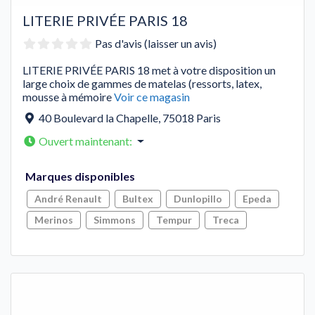
LITERIE PRIVÉE PARIS 18
Pas d'avis (laisser un avis)
LITERIE PRIVÉE PARIS 18 met à votre disposition un
large choix de gammes de matelas (ressorts, latex,
mousse à mémoire
Voir ce magasin
40 Boulevard la Chapelle
,
75018
Paris
Ouvert maintenant
:
Marques disponibles
André Renault
Bultex
Dunlopillo
Epeda
Merinos
Simmons
Tempur
Treca