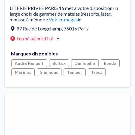
LITERIE PRIVÉE PARIS 16 met à votre disposition un
large choix de gammes de matelas (ressorts, latex,
mousse à mémoire
Voir ce magasin
87 Rue de Longchamp
,
75016
Paris
Fermé aujourd'hui
:
Marques disponibles
André Renault
Bultex
Dunlopillo
Epeda
Merinos
Simmons
Tempur
Treca