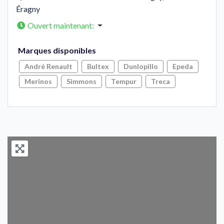
Éragny
Ouvert maintenant
:
Marques disponibles
André Renault
Bultex
Dunlopillo
Epeda
Merinos
Simmons
Tempur
Treca