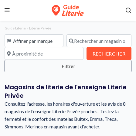
Guide Literie
»
Literie Privée
Affiner par marque
Rechercher un magasin ou une en
À proximité de
REC
RECHERCHER
Magasins de literie de l'enseigne Literie
Privée
Consultez l'adresse, les horaires d'ouverture et les avis de 8
magasins de l'enseigne Literie Privée proches . Testez la
fermeté et le confort des matelas Bultex, Emma, Treca,
Simmons, Merinos en magasin avant d'acheter.