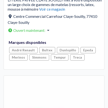
un large choix de gammes de matelas (ressorts, latex,
mousse à mémoire
Voir ce magasin
Centre Commercial Carrefour Claye-Souilly
,
77410
Claye-Souilly
Ouvert maintenant
:
Marques disponibles
André Renault
Bultex
Dunlopillo
Epeda
Merinos
Simmons
Tempur
Treca