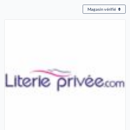
Magasin vérifié