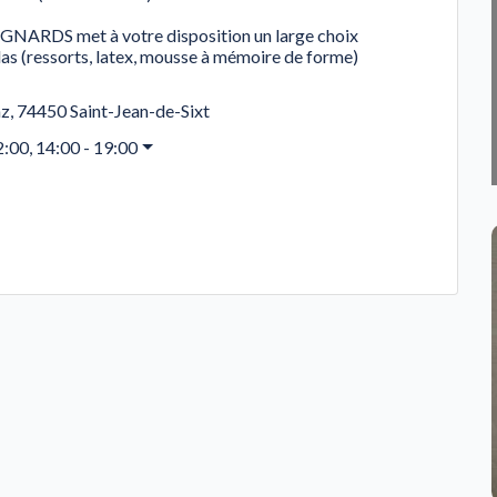
DS met à votre disposition un large choix
s (ressorts, latex, mousse à mémoire de forme)
az
,
74450
Saint-Jean-de-Sixt
2:00, 14:00 - 19:00