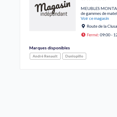
MEUBLES MONTAGNAR
de gammes de matela
Voir ce magasin
Route de la Clus
Fermé
:
09:00 - 1
Marques disponibles
André Renault
Dunlopillo