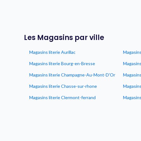
Les Magasins par ville
Magasins literie Aurillac
Magasins 
Magasins literie Bourg-en-Bresse
Magasins
Magasins literie Champagne-Au-Mont-D'Or
Magasins
Magasins literie Chasse-sur-rhone
Magasins
Magasins literie Clermont-ferrand
Magasins 