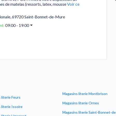
es de matelas (ressorts, latex, mousse
Voir ce
ionale
,
69720
Saint-Bonnet-de-Mure
nt
:
09:00 - 19:00
Magasins literie Montbrison
literie Feurs
Magasins literie Ornex
literie Issoire
Magasins literie Saint-Bonnet-d
literie Limonest