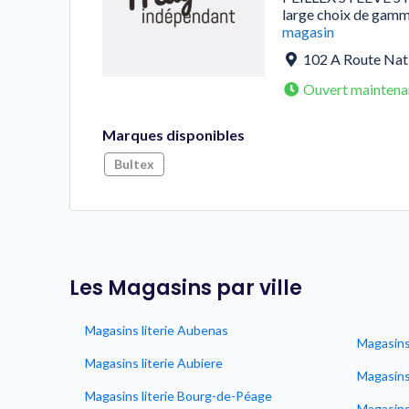
large choix de gamm
magasin
102 A Route Nat
Ouvert maintena
Marques disponibles
Bultex
Les Magasins par ville
Magasins literie Aubenas
Magasins 
Magasins literie Aubiere
Magasins 
Magasins literie Bourg-de-Péage
Magasins 