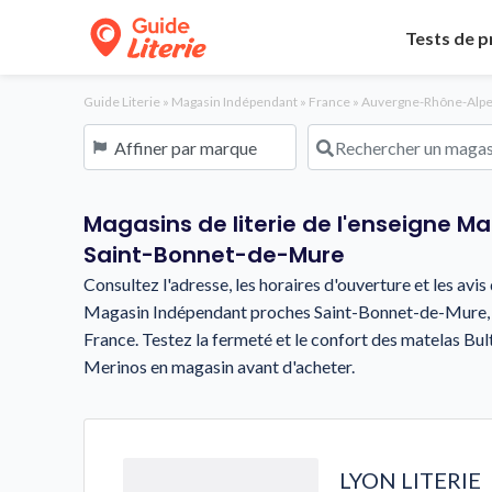
Tests de p
Guide Literie
»
Magasin Indépendant
»
France
»
Auvergne-Rhône-Alp
Affiner par marque
Rechercher un magasin o
Magasins de literie de l'enseigne M
Saint-Bonnet-de-Mure
Consultez l'adresse, les horaires d'ouverture et les avi
Magasin Indépendant proches Saint-Bonnet-de-Mure,
France. Testez la fermeté et le confort des matelas Bu
Merinos en magasin avant d'acheter.
LYON LITERIE