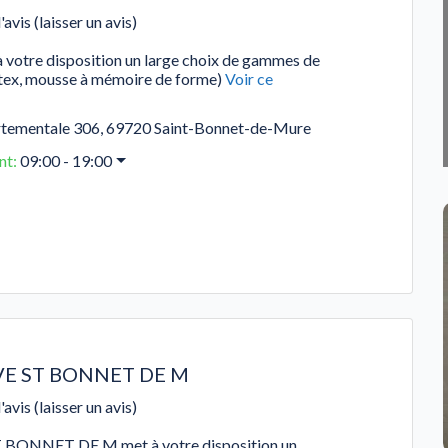
'avis (laisser un avis)
votre disposition un large choix de gammes de
latex, mousse à mémoire de forme)
Voir ce
tementale 306
,
69720
Saint-Bonnet-de-Mure
nt
:
09:00 - 19:00
VE ST BONNET DE M
'avis (laisser un avis)
 BONNET DE M met à votre disposition un