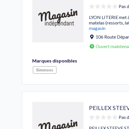
Pas d
LYON LITERIE met à 
matelas (ressorts, 
magasin
106 Route Dépar
Ouvert maintena
Marques disponibles
Simmons
PEILLEX STEE
Pas d
PEILLEX STEEVE ST