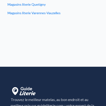
Magasins literie Quetigny
Magasins literie Varennes-Vauzelles
Trouvez le meilleur matelas, au bon endroit et au
meilleur prix sur guideliterie.com : votre expert de la