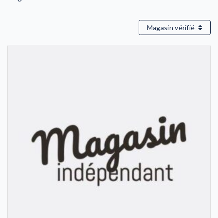
Magasin vérifié