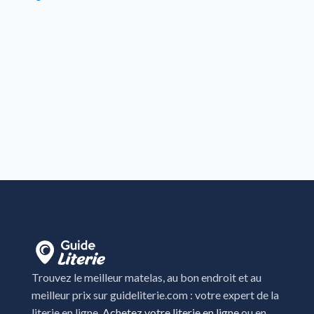
Trouvez le meilleur matelas, au bon endroit et au
meilleur prix sur guideliterie.com : votre expert de la
literie en ligne.
Achetez votre literie en ligne
ou en