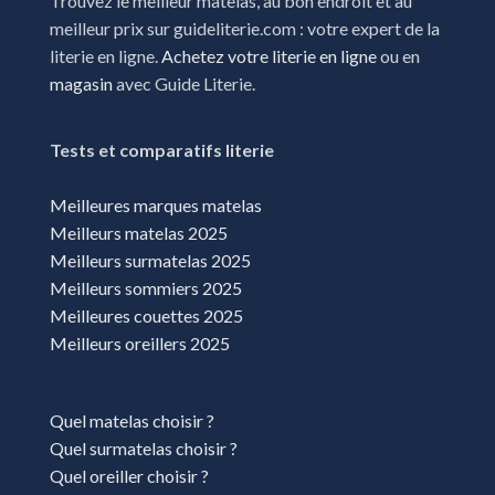
Trouvez le meilleur matelas, au bon endroit et au
meilleur prix sur guideliterie.com : votre expert de la
Magasins literie Wittenheim
literie en ligne.
Achetez votre literie en ligne
ou en
magasin
avec Guide Literie.
Tests et comparatifs literie
Meilleures marques matelas
Meilleurs matelas 2025
Meilleurs surmatelas 2025
Meilleurs sommiers 2025
Meilleures couettes 2025
Meilleurs oreillers 2025
Quel matelas choisir ?
Quel surmatelas choisir ?
Quel oreiller choisir ?