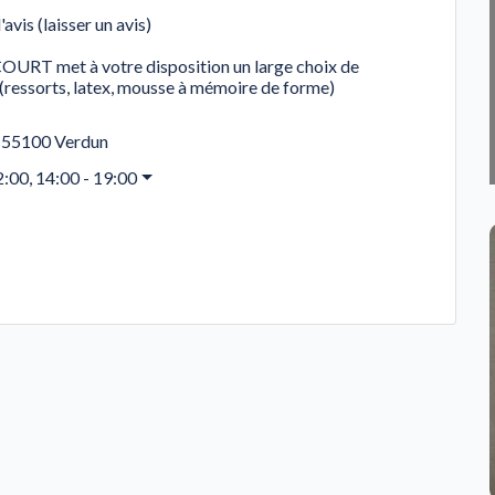
'avis (laisser un avis)
T met à votre disposition un large choix de
ressorts, latex, mousse à mémoire de forme)
,
55100
Verdun
2:00, 14:00 - 19:00