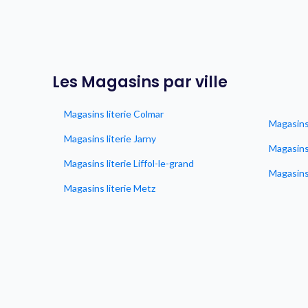
Les Magasins par ville
Magasins literie Colmar
Magasins 
Magasins literie Jarny
Magasins
Magasins literie Liffol-le-grand
Magasins 
Magasins literie Metz