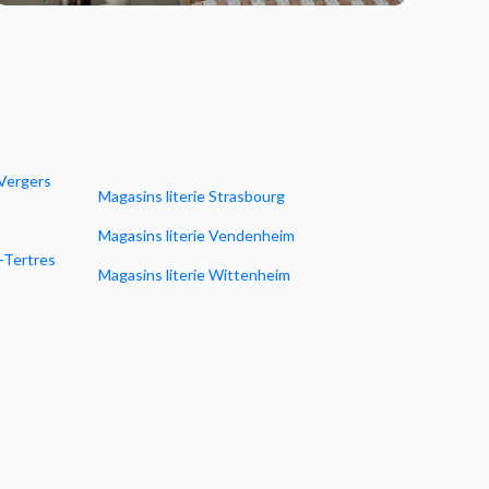
-Vergers
Magasins literie Strasbourg
Magasins literie Vendenheim
x-Tertres
Magasins literie Wittenheim