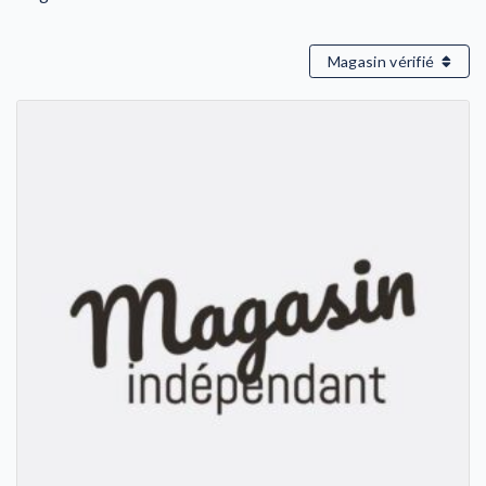
Magasin vérifié