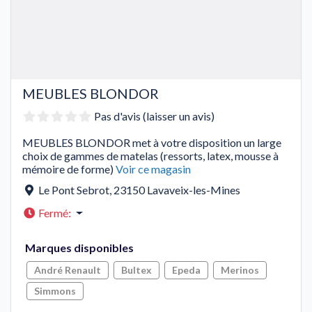
MEUBLES BLONDOR
Pas d'avis (laisser un avis)
MEUBLES BLONDOR met à votre disposition un large
choix de gammes de matelas (ressorts, latex, mousse à
mémoire de forme)
Voir ce magasin
Le Pont Sebrot
,
23150
Lavaveix-les-Mines
Fermé
:
Marques disponibles
André Renault
Bultex
Epeda
Merinos
Simmons