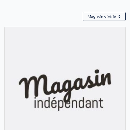
Magasin vérifié