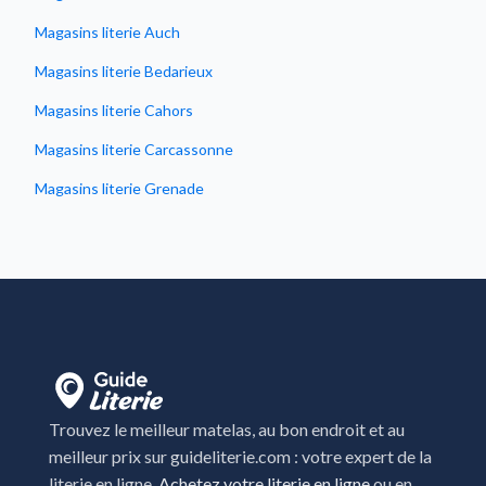
Magasins literie Auch
Magasins literie Bedarieux
Magasins literie Cahors
Magasins literie Carcassonne
Magasins literie Grenade
Magasins literie Ibos
Magasins literie Nimes
Magasins literie Onet-le-Château
Magasins literie Perols
Magasins literie Perpignan
Magasins literie Plaisance-du-Touch
Trouvez le meilleur matelas, au bon endroit et au
meilleur prix sur guideliterie.com : votre expert de la
Magasins literie Portet-sur-Garonne
literie en ligne.
Achetez votre literie en ligne
ou en