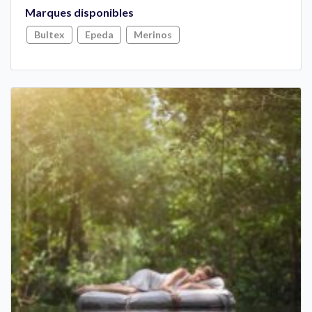
Marques disponibles
Bultex
Epeda
Merinos