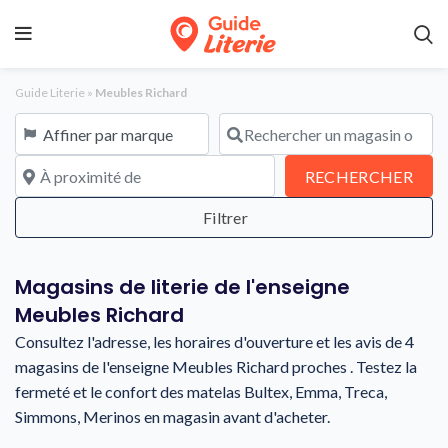
Guide Literie
»
Meubles Richard
Affiner par marque
Rechercher un magasin ou une en
À proximité de
REC
RECHERCHER
Magasins de literie de l'enseigne
Meubles Richard
Consultez l'adresse, les horaires d'ouverture et les avis de 4
magasins de l'enseigne Meubles Richard proches . Testez la
fermeté et le confort des matelas Bultex, Emma, Treca,
Simmons, Merinos en magasin avant d'acheter.