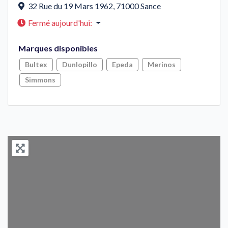
32 Rue du 19 Mars 1962
,
71000
Sance
Fermé aujourd'hui
:
Marques disponibles
Bultex
Dunlopillo
Epeda
Merinos
Simmons