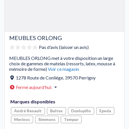
MEUBLES ORLONG
Pas d'avis (laisser un avis)
MEUBLES ORLONG met à votre disposition un large
choix de gammes de matelas (ressorts, latex, mousse à
mémoire de forme)
Voir ce magasin
1278 Route de Conliège
,
39570
Perrigny
Fermé aujourd'hui
:
Marques disponibles
André Renault
Bultex
Dunlopillo
Epeda
Merinos
Simmons
Tempur