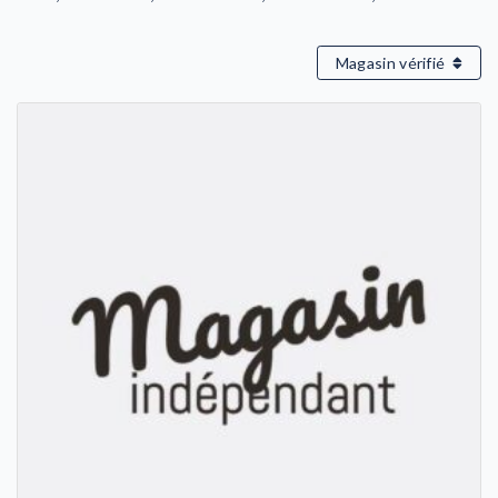
Magasin vérifié