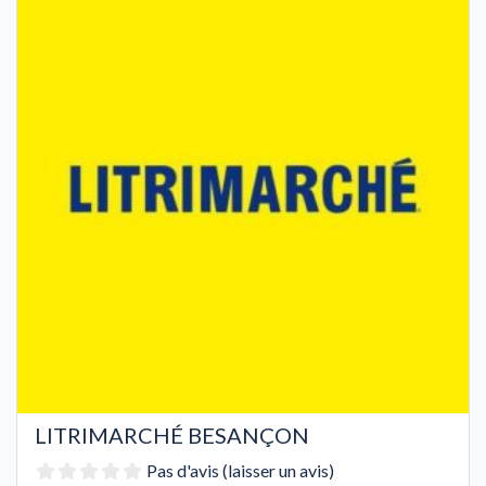
LITRIMARCHÉ BESANÇON
Pas d'avis (laisser un avis)