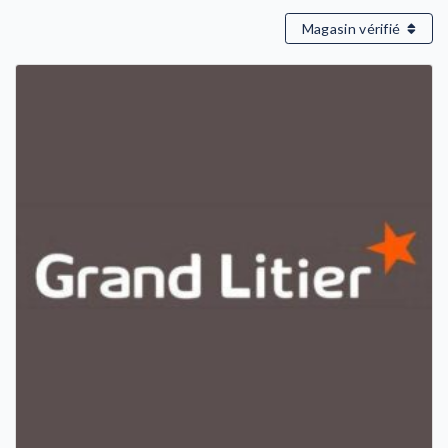
Magasin vérifié