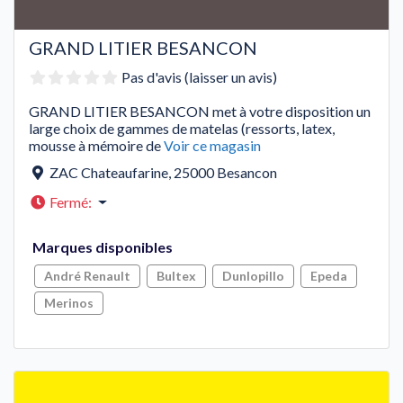
GRAND LITIER BESANCON
Pas d'avis (laisser un avis)
GRAND LITIER BESANCON met à votre disposition un
large choix de gammes de matelas (ressorts, latex,
mousse à mémoire de
Voir ce magasin
ZAC Chateaufarine
,
25000
Besancon
Fermé
:
Marques disponibles
André Renault
Bultex
Dunlopillo
Epeda
Merinos