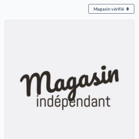
Magasin vérifié