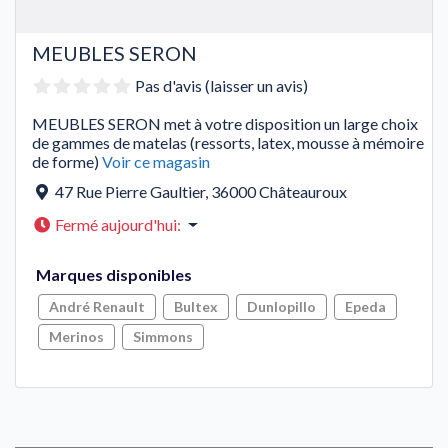
MEUBLES SERON
Pas d'avis (laisser un avis)
MEUBLES SERON met à votre disposition un large choix
de gammes de matelas (ressorts, latex, mousse à mémoire
de forme)
Voir ce magasin
47 Rue Pierre Gaultier
,
36000
Châteauroux
Fermé aujourd'hui
:
Marques disponibles
André Renault
Bultex
Dunlopillo
Epeda
Merinos
Simmons