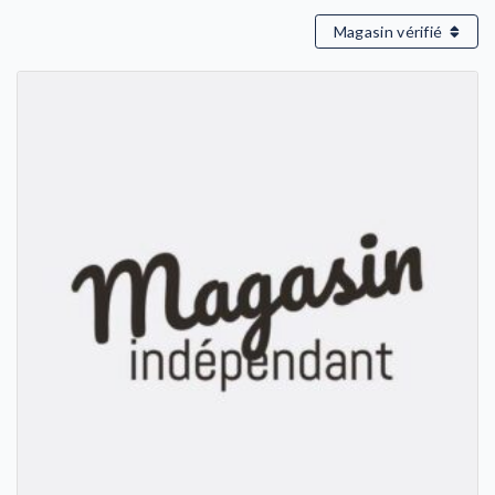
Magasin vérifié