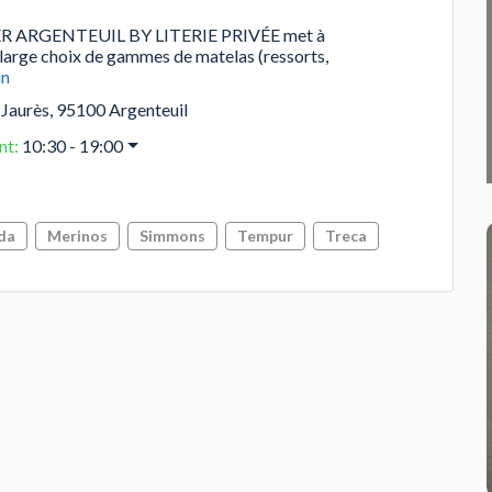
 ARGENTEUIL BY LITERIE PRIVÉE met à
 large choix de gammes de matelas (ressorts,
in
 Jaurès
,
95100
Argenteuil
nt
:
10:30 - 19:00
da
Merinos
Simmons
Tempur
Treca