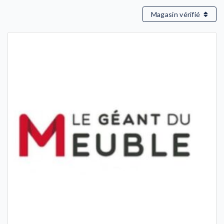
Magasin vérifié