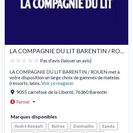
LA COMPAGNIE DU LIT BARENTIN / ROUEN
Pas d'avis (laisser un avis)
LA COMPAGNIE DU LIT BARENTIN / ROUEN met à
votre disposition un large choix de gammes de matelas
(ressorts, latex,
Voir ce magasin
9055 carrefour de la Liberté
,
76360
Barentin
Fermé
:
Marques disponibles
André Renault
Bultex
Dunlopillo
Epeda