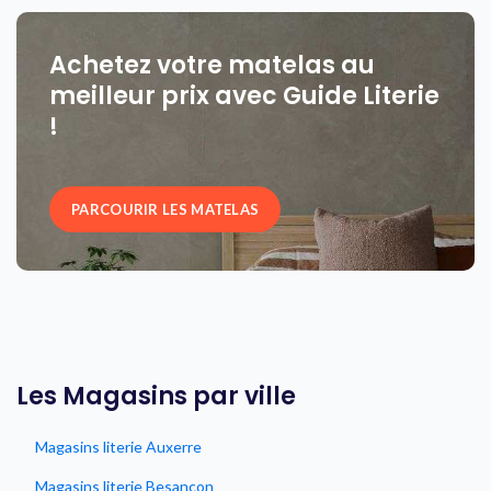
Achetez votre matelas au
meilleur prix avec Guide Literie
!
PARCOURIR LES MATELAS
Les Magasins par ville
Magasins literie Auxerre
Magasins literie Besancon