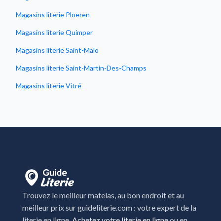
Magasins literie Ploeren
Magasins literie Quimper
Magasins literie Saint-Malo
Magasins literie Saint-Martin-Des-Champs
Magasins literie Vitré
Trouvez le meilleur matelas, au bon endroit et au
meilleur prix sur guideliterie.com : votre expert de la
literie en ligne.
Achetez votre literie en ligne
ou en