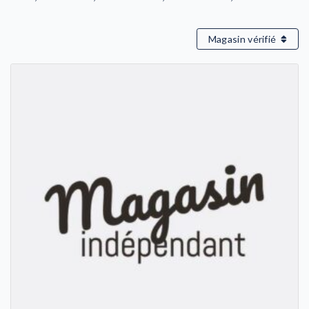
Magasin vérifié