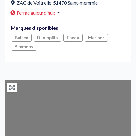
ZAC de Voitrelle
,
51470
Saint-memmie
Fermé aujourd'hui
:
Marques disponibles
Bultex
Dunlopillo
Epeda
Merinos
Simmons