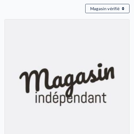
Magasin vérifié