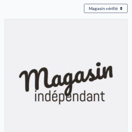
Magasin vérifié