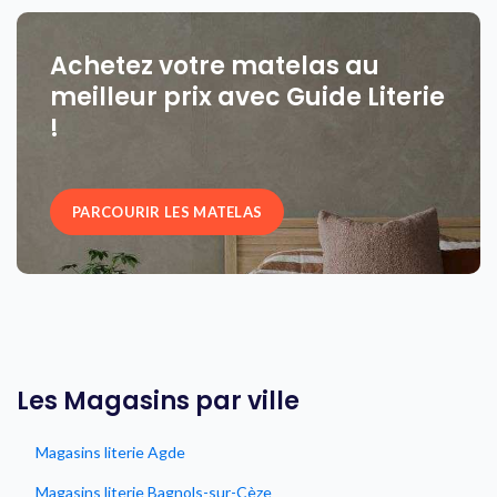
Achetez votre matelas au
meilleur prix avec Guide Literie
!
PARCOURIR LES MATELAS
Les Magasins par ville
Magasins literie Agde
Magasins literie Bagnols-sur-Cèze