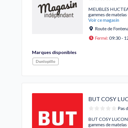
MEUBLES HUCTEAU me
gammes de matelas (
Voir ce magasin
Route de Fonten
Fermé
:
09:30 - 1
Marques disponibles
Dunlopillo
BUT COSY LU
Pas d
BUT COSY LUCON met
gammes de matelas (