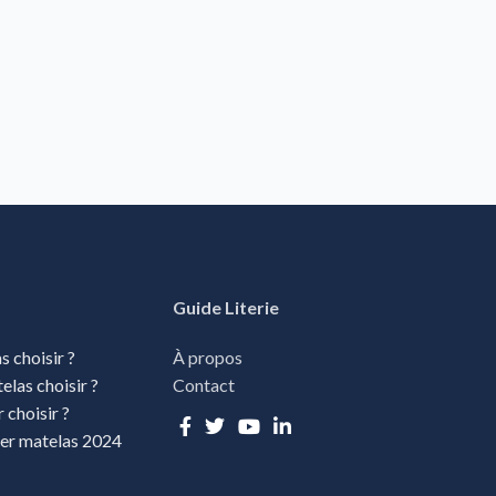
Guide Literie
s choisir ?
À propos
elas choisir ?
Contact
r choisir ?
ver matelas 2024