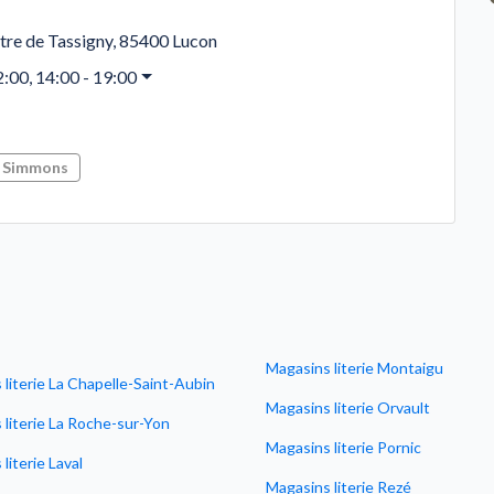
tre de Tassigny
,
85400
Lucon
2:00, 14:00 - 19:00
Simmons
Magasins literie Montaigu
literie La Chapelle-Saint-Aubin
Magasins literie Orvault
 literie La Roche-sur-Yon
Magasins literie Pornic
literie Laval
Magasins literie Rezé