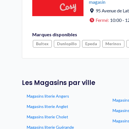
magasin
95 Avenue de Lat
Fermé
:
10:00 - 1
Marques disponibles
Bultex
Dunlopillo
Epeda
Merinos
Les Magasins par ville
Magasins literie Angers
Magasins 
Magasins literie Anglet
Magasins
Magasins literie Cholet
Magasins 
Magasins literie Guérande