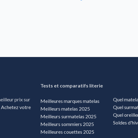
Tests et comparatifs literie
Quel matela
illeur prix sur
Meilleures marques matelas
Quel surmat
.
Achetez votre
Meilleurs matelas 2025
Quel oreille
Meilleurs surmatelas 2025
Soldes d'hi
Meilleurs sommiers 2025
Meilleures couettes 2025