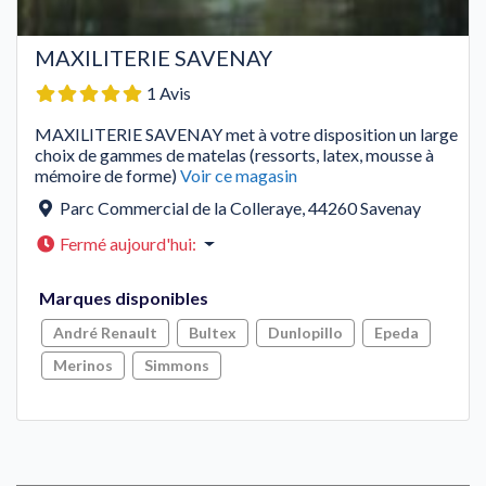
MAXILITERIE SAVENAY
1 Avis
MAXILITERIE SAVENAY met à votre disposition un large
choix de gammes de matelas (ressorts, latex, mousse à
mémoire de forme)
Voir ce magasin
Parc Commercial de la Colleraye
,
44260
Savenay
Fermé aujourd'hui
:
Marques disponibles
André Renault
Bultex
Dunlopillo
Epeda
Merinos
Simmons