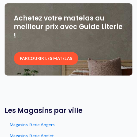
Achetez votre matelas au
meilleur prix avec Guide Literie
!
PARCOURIR LES MATELAS
Les Magasins par ville
Magasins literie Angers
Magasins literie Anglet