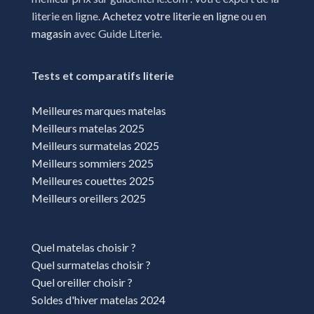
Magasins literie Sens
literie en ligne.
Achetez votre literie en ligne
ou en
Magasins literie Varennes-Vauzelles
magasin
avec Guide Literie.
Magasins literie Vesoul
Tests et comparatifs literie
Meilleures marques matelas
Meilleurs matelas 2025
Meilleurs surmatelas 2025
Meilleurs sommiers 2025
Meilleures couettes 2025
Meilleurs oreillers 2025
Quel matelas choisir ?
Quel surmatelas choisir ?
Quel oreiller choisir ?
Soldes d'hiver matelas 2024