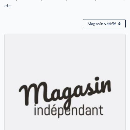
etc.
Magasin vérifié