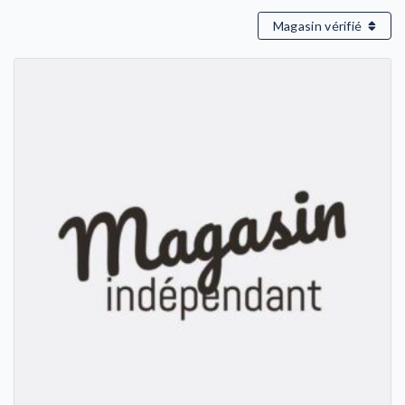
Magasin vérifié