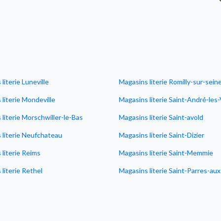
literie Luneville
Magasins literie Romilly-sur-sein
literie Mondeville
Magasins literie Saint-André-les
literie Morschwiller-le-Bas
Magasins literie Saint-avold
 literie Neufchateau
Magasins literie Saint-Dizier
literie Reims
Magasins literie Saint-Memmie
literie Rethel
Magasins literie Saint-Parres-au