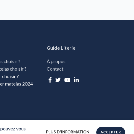
Guide Literie
s choisir ?
À propos
elas choisir ?
Contact
r choisir ?
ver matelas 2024
E DE CONFIDENTIALITÉ
s pouvez vous
PLUS D'INFORMATION
ACCEPTER