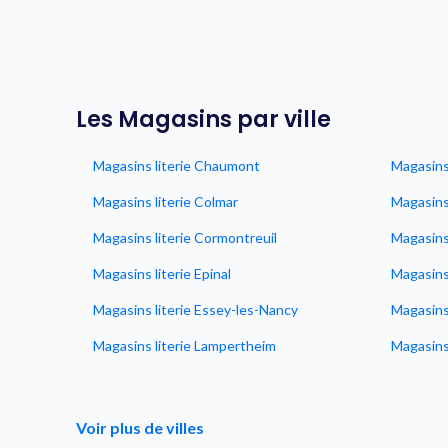
Les Magasins par ville
Magasins literie Chaumont
Magasins 
Magasins literie Colmar
Magasins 
Magasins literie Cormontreuil
Magasins 
Magasins literie Epinal
Magasins
Magasins literie Essey-les-Nancy
Magasins 
Magasins literie Lampertheim
Magasins 
Voir plus de villes