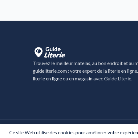
Trouvez le meilleur matelas, au bon endroit et au me
guideliterie.com : votre expert de la literie en ligne
literie en ligne
ou en
magasin
avec Guide Literie.
TOUS DROITS RÉSÉRVÉS 
Ce site Web utilise des cookies pour améliorer votre expérie