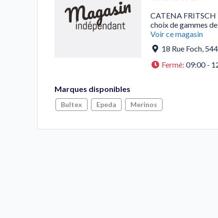
CATENA FRITSCH L’H
choix de gammes de 
Voir ce magasin
18 Rue Foch
,
54
Fermé
:
09:00 - 1
Marques disponibles
Bultex
Epeda
Merinos