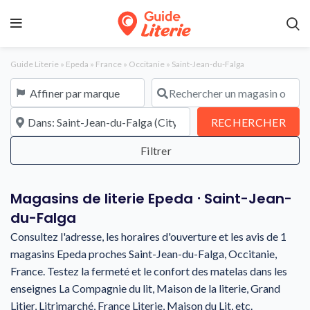
Guide Literie
»
Epeda
»
France
»
Occitanie
»
Saint-Jean-du-Falga
Affiner par marque
Rechercher un magasin ou une en
À proximité de
REC
RECHERCHER
Magasins de literie Epeda ⋅ Saint-Jean-
du-Falga
Consultez l'adresse, les horaires d'ouverture et les avis de 1
magasins Epeda proches Saint-Jean-du-Falga, Occitanie,
France. Testez la fermeté et le confort des matelas dans les
enseignes La Compagnie du lit, Maison de la literie, Grand
Litier, Litrimarché, France Literie, Maison du Lit, etc.