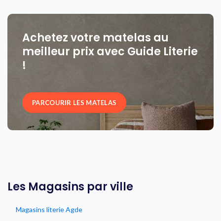
Achetez votre matelas au
meilleur prix avec Guide Literie
!
PARCOURIR LES MATELAS
Les Magasins par ville
Magasins literie Agde