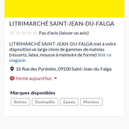
LITRIMARCHÉ SAINT-JEAN-DU-FALGA
Pas d'avis (laisser un avis)
LITRIMARCHÉ SAINT-JEAN-DU-FALGA met à votre
disposition un large choix de gammes de matelas
(ressorts, latex, mousse à mémoire de forme)
Voir ce
magasin
16 Rue des Pyrénées
,
09100
Saint-Jean-du-Falga
Fermé aujourd'hui
:
Marques disponibles
Bultex
Dunlopillo
Epeda
Merinos