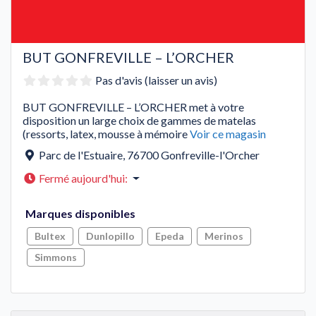
BUT GONFREVILLE – L’ORCHER
Pas d'avis (laisser un avis)
BUT GONFREVILLE – L’ORCHER met à votre
disposition un large choix de gammes de matelas
(ressorts, latex, mousse à mémoire
Voir ce magasin
Parc de l'Estuaire
,
76700
Gonfreville-l'Orcher
Fermé aujourd'hui
:
Marques disponibles
Bultex
Dunlopillo
Epeda
Merinos
Simmons