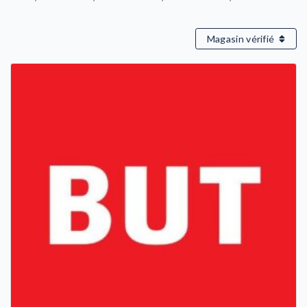
Magasin vérifié