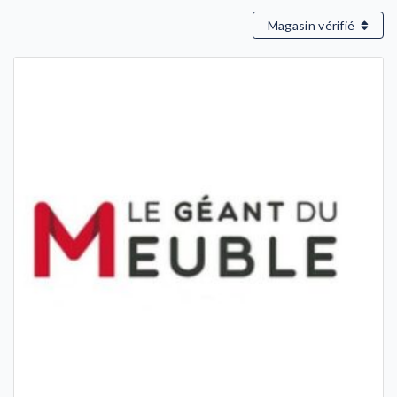
Magasin vérifié