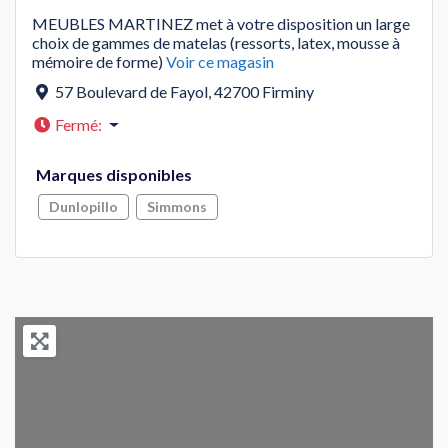
MEUBLES MARTINEZ met à votre disposition un large
choix de gammes de matelas (ressorts, latex, mousse à
mémoire de forme)
Voir ce magasin
57 Boulevard de Fayol
,
42700
Firminy
Fermé
:
Marques disponibles
Dunlopillo
Simmons