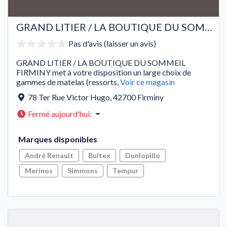
GRAND LITIER / LA BOUTIQUE DU SOMMEIL FIRMINY
Pas d'avis (laisser un avis)
GRAND LITIER / LA BOUTIQUE DU SOMMEIL
FIRMINY met à votre disposition un large choix de
gammes de matelas (ressorts,
Voir ce magasin
78 Ter Rue Victor Hugo
,
42700
Firminy
Fermé aujourd'hui
:
Marques disponibles
André Renault
Bultex
Dunlopillo
Merinos
Simmons
Tempur