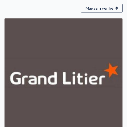
Magasin vérifié