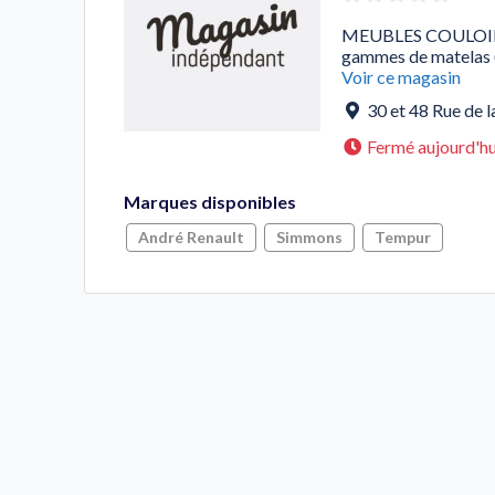
MEUBLES COULOIR me
gammes de matelas (
Voir ce magasin
30 et 48 Rue de l
Fermé aujourd'hu
Marques disponibles
André Renault
Simmons
Tempur