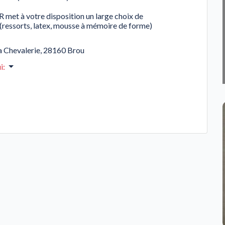
t à votre disposition un large choix de
ressorts, latex, mousse à mémoire de forme)
a Chevalerie
,
28160
Brou
i
: