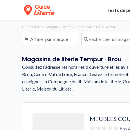
Tests de p
Guide Literie
»
Tempur
»
France
»
Centre-Val de Loire
»
Brou
Affiner par marque
Rechercher un magasin o
Magasins de literie Tempur ⋅ Brou
Consultez l'adresse, les horaires d'ouverture et les av
Brou, Centre-Val de Loire, France. Testez la fermeté et
enseignes La Compagnie du lit, Maison de la literie, Gra
Literie, Maison du Lit, etc.
MEUBLES COU
Pas d