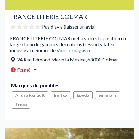
FRANCE LITERIE COLMAR
Pas d'avis (laisser un avis)
FRANCE LITERIE COLMAR met à votre disposition un
large choix de gammes de matelas (ressorts, latex,
mousse à mémoire de
Voir ce magasin
24 Rue Edmond Marin la Meslee
,
68000
Colmar
Fermé
:
Marques disponibles
André Renault
Bultex
Epeda
Simmons
Treca