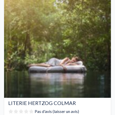
LITERIE HERTZOG COLMAR
Pas d'avis (laisser un avis)