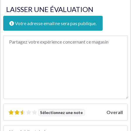
LAISSER UNE ÉVALUATION
Votre adresse email ne sera pas publique.
Texte de l'avis
Overall
Sélectionnez une note
Nom