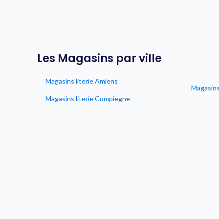
Les Magasins par ville
Magasins literie Amiens
Magasins
Magasins literie Compiegne