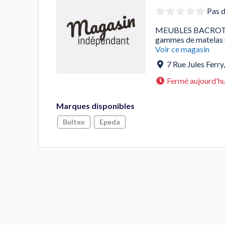
Pas d
MEUBLES BACROT met
gammes de matelas (
Voir ce magasin
7 Rue Jules Ferry
Fermé aujourd'hu
Marques disponibles
Bultex
Epeda