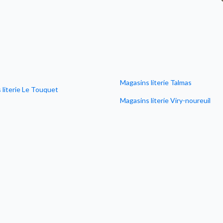
Magasins literie Talmas
 literie Le Touquet
Magasins literie Viry-noureuil