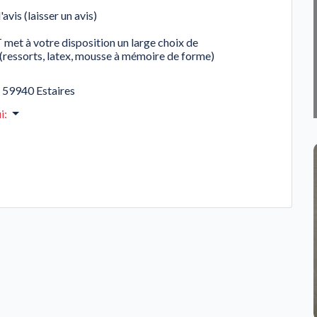
'avis (laisser un avis)
 à votre disposition un large choix de
ressorts, latex, mousse à mémoire de forme)
,
59940
Estaires
i
: