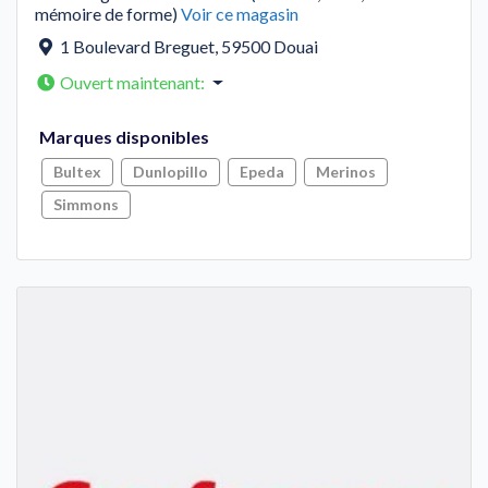
mémoire de forme)
Voir ce magasin
1 Boulevard Breguet
,
59500
Douai
Ouvert maintenant
:
Marques disponibles
Bultex
Dunlopillo
Epeda
Merinos
Simmons