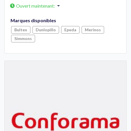
Ouvert maintenant
:
Marques disponibles
Bultex
Dunlopillo
Epeda
Merinos
Simmons