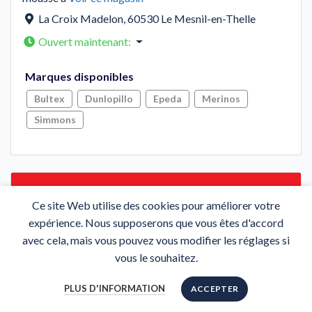
La Croix Madelon
,
60530
Le Mesnil-en-Thelle
Ouvert maintenant
:
Marques disponibles
Bultex
Dunlopillo
Epeda
Merinos
Simmons
Ce site Web utilise des cookies pour améliorer votre
expérience. Nous supposerons que vous êtes d'accord
avec cela, mais vous pouvez vous modifier les réglages si
vous le souhaitez.
PLUS D'INFORMATION
ACCEPTER
Aide au choix