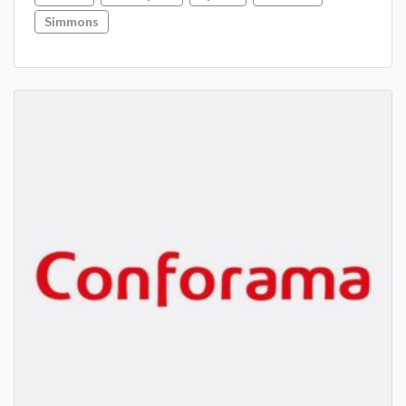
Simmons