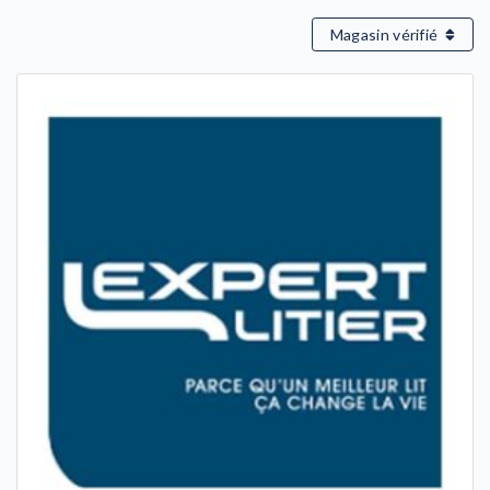
Magasin vérifié