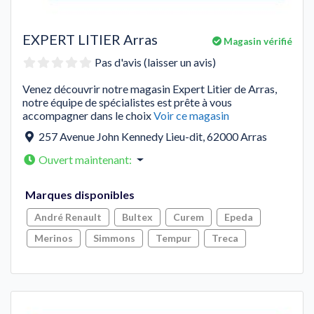
EXPERT LITIER Arras
Magasin vérifié
Pas d'avis (laisser un avis)
Venez découvrir notre magasin Expert Litier de Arras,
notre équipe de spécialistes est prête à vous
accompagner dans le choix
Voir ce magasin
257 Avenue John Kennedy Lieu-dit
,
62000
Arras
Ouvert maintenant
:
Marques disponibles
André Renault
Bultex
Curem
Epeda
Merinos
Simmons
Tempur
Treca