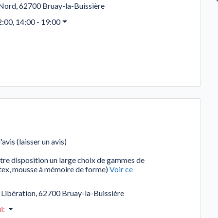
 Nord
,
62700
Bruay-la-Buissière
2:00, 14:00 - 19:00
'avis (laisser un avis)
tre disposition un large choix de gammes de
latex, mousse à mémoire de forme)
Voir ce
 Libération
,
62700
Bruay-la-Buissière
i
: