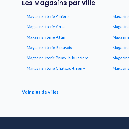
Les Magasins par ville
Magasins literie Amiens
Magasins
Magasins literie Arras
Magasins 
Magasins literie Attin
Magasins
Magasins literie Beauvais
Magasins
Magasins literie Bruay-la-buissiere
Magasins 
Magasins literie Chateau-thierry
Magasins
Voir plus de villes