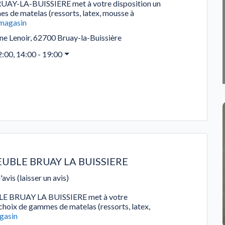
AY-LA-BUISSIERE met à votre disposition un
s de matelas (ressorts, latex, mousse à
 magasin
ne Lenoir
,
62700
Bruay-la-Buissière
2:00, 14:00 - 19:00
UBLE BRUAY LA BUISSIERE
'avis (laisser un avis)
BRUAY LA BUISSIERE met à votre
 choix de gammes de matelas (ressorts, latex,
gasin