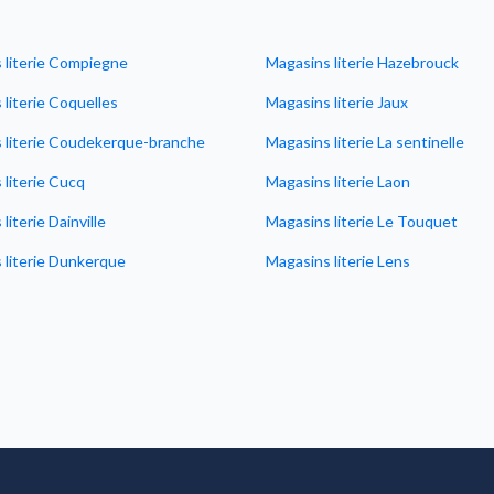
 literie Compiegne
Magasins literie Hazebrouck
literie Coquelles
Magasins literie Jaux
 literie Coudekerque-branche
Magasins literie La sentinelle
 literie Cucq
Magasins literie Laon
literie Dainville
Magasins literie Le Touquet
 literie Dunkerque
Magasins literie Lens