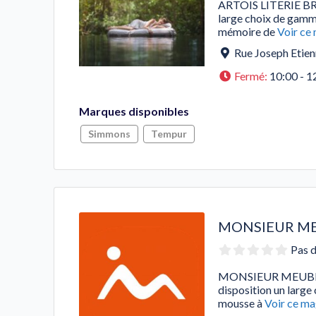
ARTOIS LITERIE BRU
large choix de gamme
mémoire de
Voir ce
Rue Joseph Etien
Fermé
:
10:00 - 1
Marques disponibles
Simmons
Tempur
MONSIEUR ME
Pas d
MONSIEUR MEUBLE 
disposition un large
mousse à
Voir ce ma