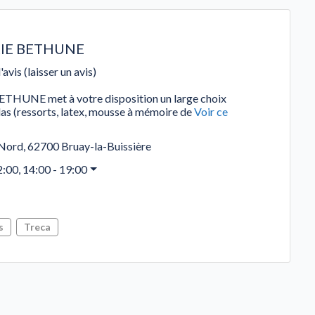
RIE BETHUNE
'avis (laisser un avis)
HUNE met à votre disposition un large choix
s (ressorts, latex, mousse à mémoire de
Voir ce
 Nord
,
62700
Bruay-la-Buissière
2:00, 14:00 - 19:00
s
Treca