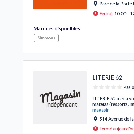
Parc de la Porte
Fermé
:
10:00 - 1
Marques disponibles
Simmons
LITERIE 62
Pas d
LITERIE 62 met à vo
matelas (ressorts, 
magasin
514 Avenue de la
Fermé aujourd'hu