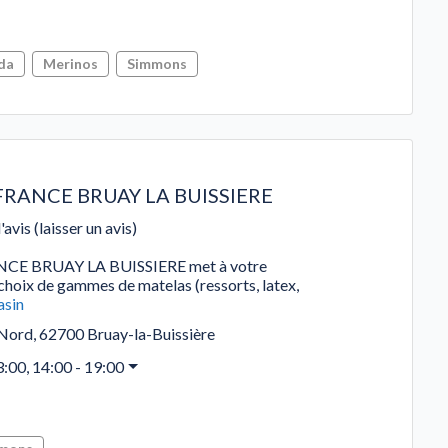
da
Merinos
Simmons
FRANCE BRUAY LA BUISSIERE
'avis (laisser un avis)
CE BRUAY LA BUISSIERE met à votre
 choix de gammes de matelas (ressorts, latex,
asin
 Nord
,
62700
Bruay-la-Buissière
3:00, 14:00 - 19:00