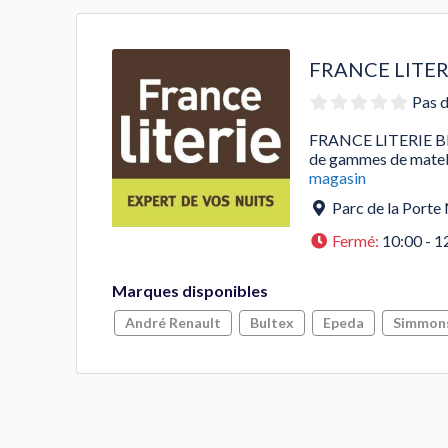
FRANCE LITE
Pas d
FRANCE LITERIE BET
de gammes de matela
magasin
Parc de la Porte
Fermé
:
10:00 - 1
Marques disponibles
André Renault
Bultex
Epeda
Simmon