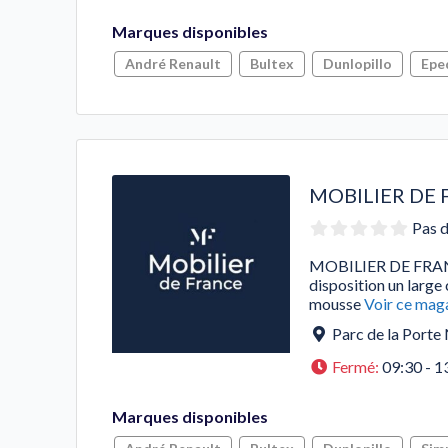
Marques disponibles
André Renault
Bultex
Dunlopillo
Epe
MOBILIER DE 
Pas d
MOBILIER DE FRAN
disposition un large
mousse
Voir ce mag
Parc de la Porte
Fermé
:
09:30 - 1
Marques disponibles