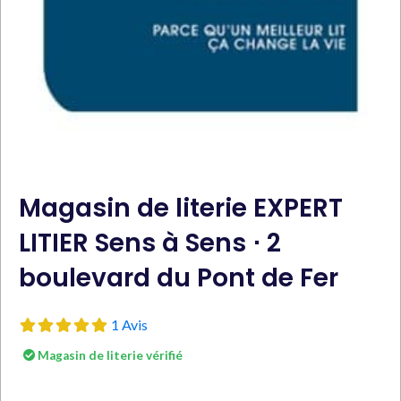
Magasin de literie EXPERT
LITIER Sens à Sens ⋅ 2
boulevard du Pont de Fer
1 Avis
Magasin de literie vérifié