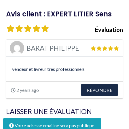
Avis client : EXPERT LITIER Sens
Évaluation
BARAT PHILIPPE
vendeur et livreur très professionnels
2 years ago
RÉPONDRE
LAISSER UNE ÉVALUATION
Votre adresse email ne sera pas publique.