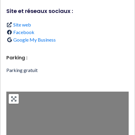
Site et réseaux sociaux :
Site web
Facebook
Google My Business
Parking :
Parking gratuit