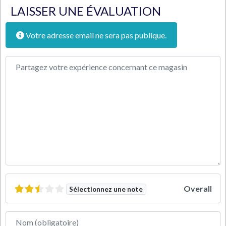
LAISSER UNE ÉVALUATION
Votre adresse email ne sera pas publique.
Texte de l'avis
Overall
Sélectionnez une note
Nom