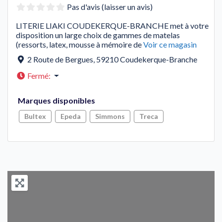
Pas d'avis (laisser un avis)
LITERIE LIAKI COUDEKERQUE-BRANCHE met à votre
disposition un large choix de gammes de matelas
(ressorts, latex, mousse à mémoire de
Voir ce magasin
2 Route de Bergues
,
59210
Coudekerque-Branche
Fermé
:
Marques disponibles
Bultex
Epeda
Simmons
Treca