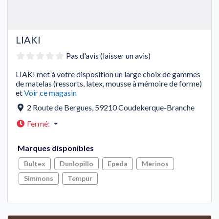
LIAKI
Pas d'avis (laisser un avis)
LIAKI met à votre disposition un large choix de gammes
de matelas (ressorts, latex, mousse à mémoire de forme)
et
Voir ce magasin
2 Route de Bergues
,
59210
Coudekerque-Branche
Fermé
:
Marques disponibles
Bultex
Dunlopillo
Epeda
Merinos
Simmons
Tempur