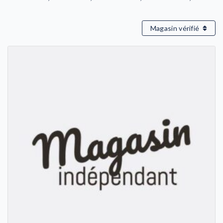
Magasin vérifié