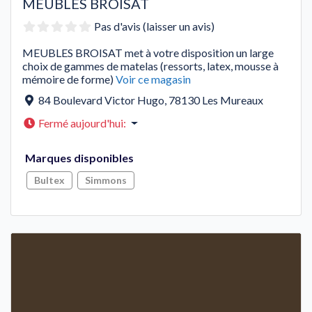
MEUBLES BROISAT
Pas d'avis (laisser un avis)
MEUBLES BROISAT met à votre disposition un large
choix de gammes de matelas (ressorts, latex, mousse à
mémoire de forme)
Voir ce magasin
84 Boulevard Victor Hugo
,
78130
Les Mureaux
Fermé aujourd'hui
:
Marques disponibles
Bultex
Simmons