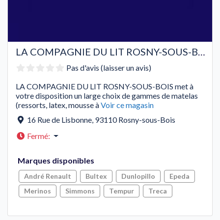
LA COMPAGNIE DU LIT ROSNY-SOUS-BOIS
Pas d'avis (laisser un avis)
LA COMPAGNIE DU LIT ROSNY-SOUS-BOIS met à
votre disposition un large choix de gammes de matelas
(ressorts, latex, mousse à
Voir ce magasin
16 Rue de Lisbonne
,
93110
Rosny-sous-Bois
Fermé
:
Marques disponibles
André Renault
Bultex
Dunlopillo
Epeda
Merinos
Simmons
Tempur
Treca