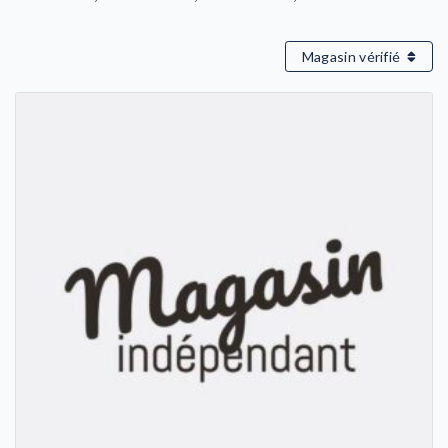
Magasin vérifié