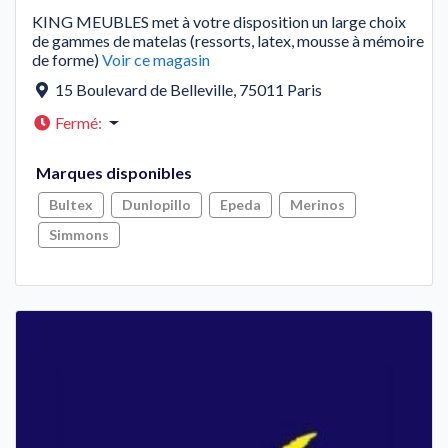
KING MEUBLES met à votre disposition un large choix
de gammes de matelas (ressorts, latex, mousse à mémoire
de forme)
Voir ce magasin
15 Boulevard de Belleville
,
75011
Paris
Fermé
:
Marques disponibles
Bultex
Dunlopillo
Epeda
Merinos
Simmons