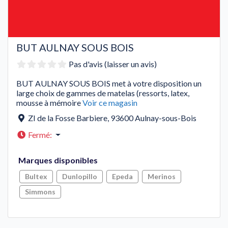
BUT AULNAY SOUS BOIS
Pas d'avis (laisser un avis)
BUT AULNAY SOUS BOIS met à votre disposition un
large choix de gammes de matelas (ressorts, latex,
mousse à mémoire
Voir ce magasin
ZI de la Fosse Barbiere
,
93600
Aulnay-sous-Bois
Fermé
:
Marques disponibles
Bultex
Dunlopillo
Epeda
Merinos
Simmons