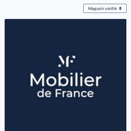
Magasin vérifié