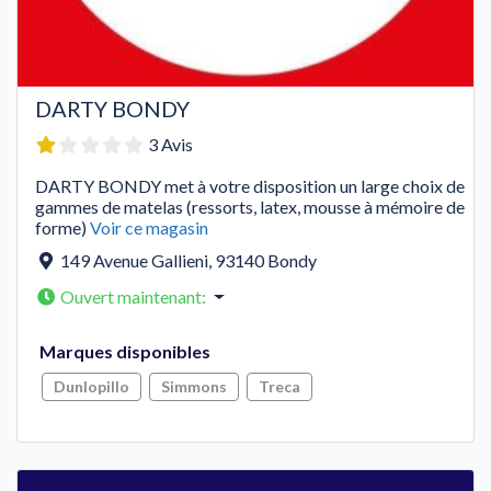
DARTY BONDY
3 Avis
DARTY BONDY met à votre disposition un large choix de
gammes de matelas (ressorts, latex, mousse à mémoire de
forme)
Voir ce magasin
149 Avenue Gallieni
,
93140
Bondy
Ouvert maintenant
:
Marques disponibles
Dunlopillo
Simmons
Treca