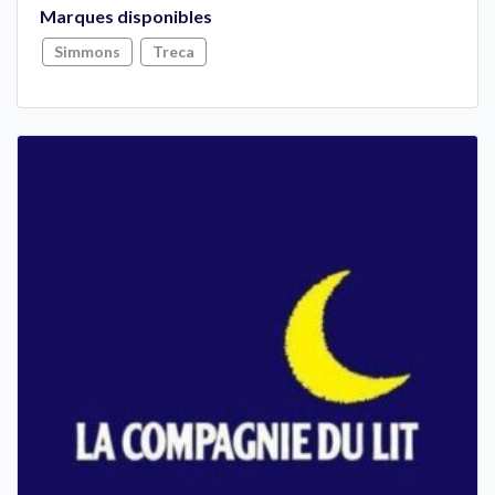
Marques disponibles
Simmons
Treca