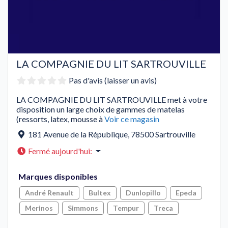
LA COMPAGNIE DU LIT SARTROUVILLE
Pas d'avis (laisser un avis)
LA COMPAGNIE DU LIT SARTROUVILLE met à votre
disposition un large choix de gammes de matelas
(ressorts, latex, mousse à
Voir ce magasin
181 Avenue de la République
,
78500
Sartrouville
Fermé aujourd'hui
:
Marques disponibles
André Renault
Bultex
Dunlopillo
Epeda
Merinos
Simmons
Tempur
Treca