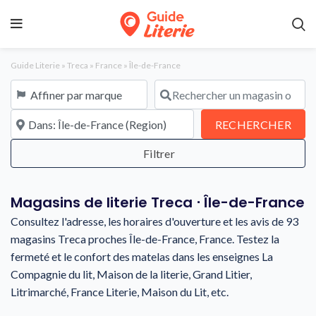
Guide Literie
»
Treca
»
France
»
Île-de-France
Affiner par marque
Rechercher un magasin ou une en
À proximité de
REC
RECHERCHER
Magasins de literie Treca ⋅ Île-de-France
Consultez l'adresse, les horaires d'ouverture et les avis de 93
magasins Treca proches Île-de-France, France. Testez la
fermeté et le confort des matelas dans les enseignes La
Compagnie du lit, Maison de la literie, Grand Litier,
Litrimarché, France Literie, Maison du Lit, etc.