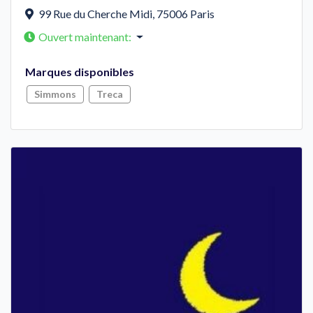
99 Rue du Cherche Midi
,
75006
Paris
Ouvert maintenant
:
Marques disponibles
Simmons
Treca