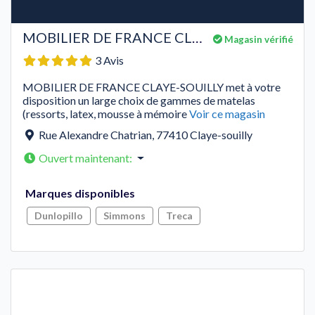
MOBILIER DE FRANCE CLAYE-SOUILLY
Magasin vérifié
3 Avis
MOBILIER DE FRANCE CLAYE-SOUILLY met à votre
disposition un large choix de gammes de matelas
(ressorts, latex, mousse à mémoire
Voir ce magasin
Rue Alexandre Chatrian
,
77410
Claye-souilly
Ouvert maintenant
:
Marques disponibles
Dunlopillo
Simmons
Treca