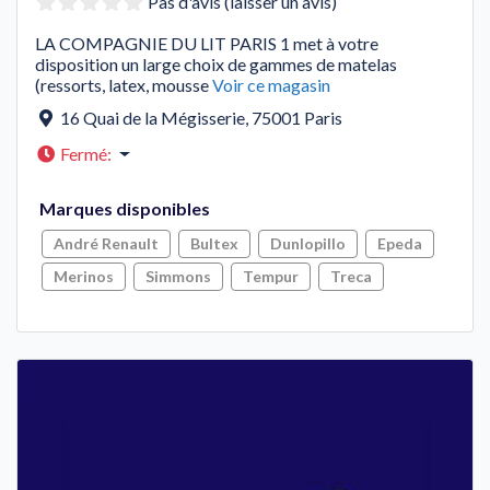
Pas d'avis (laisser un avis)
LA COMPAGNIE DU LIT PARIS 1 met à votre
disposition un large choix de gammes de matelas
(ressorts, latex, mousse
Voir ce magasin
16 Quai de la Mégisserie
,
75001
Paris
Fermé
:
Marques disponibles
André Renault
Bultex
Dunlopillo
Epeda
Merinos
Simmons
Tempur
Treca