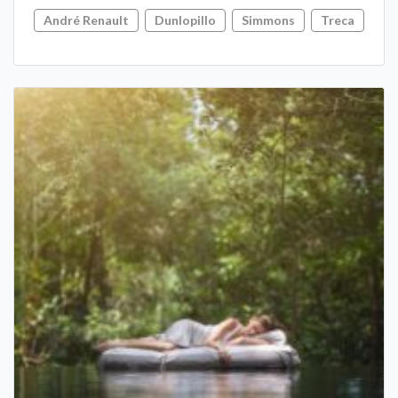
André Renault
Dunlopillo
Simmons
Treca