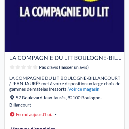
LA COMPAGNIE DU LIT BOULOGNE-BILLANCOURT / JEAN JAURÈS
Pas d'avis (laisser un avis)
LA COMPAGNIE DU LIT BOULOGNE-BILLANCOURT
/ JEAN JAURÈS met à votre disposition un large choix de
gammes de matelas (ressorts,
Voir ce magasin
57 Boulevard Jean Jaurès
,
92100
Boulogne-
Billancourt
Fermé aujourd'hui
:
Marques disponibles