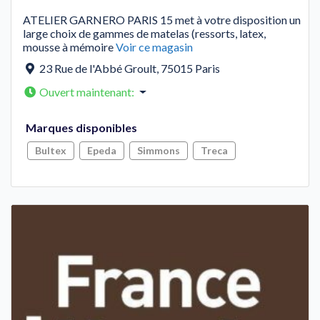
ATELIER GARNERO PARIS 15 met à votre disposition un
large choix de gammes de matelas (ressorts, latex,
mousse à mémoire
Voir ce magasin
23 Rue de l'Abbé Groult
,
75015
Paris
Ouvert maintenant
:
Marques disponibles
Bultex
Epeda
Simmons
Treca