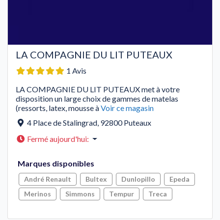
LA COMPAGNIE DU LIT PUTEAUX
1 Avis
LA COMPAGNIE DU LIT PUTEAUX met à votre
disposition un large choix de gammes de matelas
(ressorts, latex, mousse à
Voir ce magasin
4 Place de Stalingrad
,
92800
Puteaux
Fermé aujourd'hui
:
Marques disponibles
André Renault
Bultex
Dunlopillo
Epeda
Merinos
Simmons
Tempur
Treca