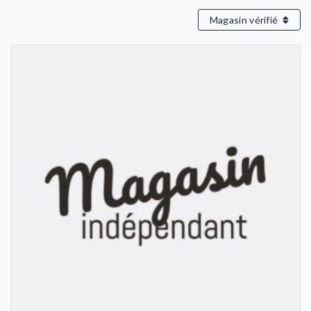
Magasin vérifié