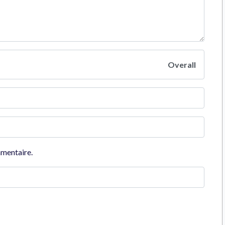
Overall
mmentaire.