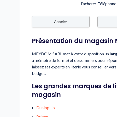
l'acheter.
Téléphone 
Appeler
Présentation du magasin
MEYDOM SARL met à votre disposition un
lar
à mémoire de forme) et de sommiers pour répondr
laissez ses experts en literie vous conseiller ver
budget.
Les grandes marques de li
magasin
Dunlopillo
Bultex