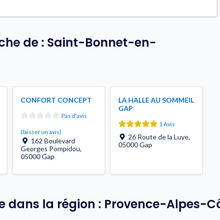
oche de : Saint-Bonnet-en-
CONFORT CONCEPT
LA HALLE AU SOMMEIL
GAP
Pas d'avis
1 Avis
(laisser un avis)
26 Route de la Luye
,
162 Boulevard
05000
Gap
Georges Pompidou
,
05000
Gap
lle dans la région : Provence-Alpes-C