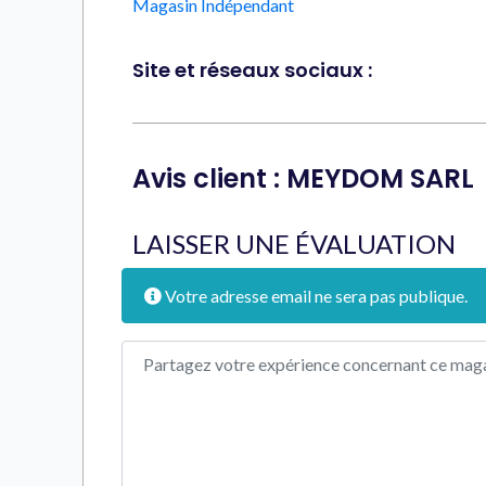
Magasin Indépendant
Site et réseaux sociaux :
Avis client : MEYDOM SARL
LAISSER UNE ÉVALUATION
Votre adresse email ne sera pas publique.
Texte de l'avis