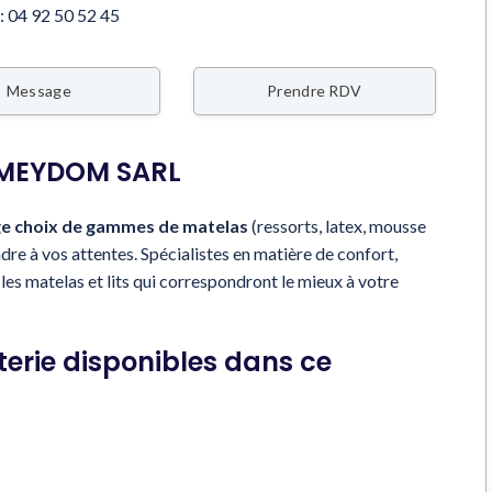
:
04 92 50 52 45
Message
Prendre RDV
 MEYDOM SARL
ge choix de gammes de matelas
(ressorts, latex, mousse
e à vos attentes. Spécialistes en matière de confort,
s les matelas et lits qui correspondront le mieux à votre
terie disponibles dans ce