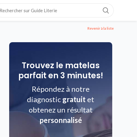
Revenir à la liste
Trouvez le matelas
parfait en 3 minutes!
Répondez à notre
diagnostic
gratuit
et
obtenez un résultat
personnalisé