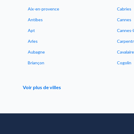
Aix-en-provence
Cabries
Antibes
Cannes
Apt
Cannes-l
Arles
Carpentr
Aubagne
Cavalair
Briançon
Cogolin
Voir plus de villes