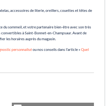
las, accessoires de literie, oreillers, couettes et têtes de
du sommeil, et votre partenaire bien-être avec son très
és convertibles à Saint-Bonnet-en-Champsaur. Avant de
ier les horaires auprès du magasin.
gnostic personnalisé
ou nos conseils dans l'article «
Quel