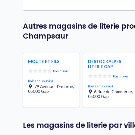
Autres magasins de literie pr
Champsaur
MOUTE ET FILS
DESTOCKALPES
LITERIE GAP
Pas d'avis
Pas d'avis
(laisser un avis)
79 Avenue d'Embrun
,
(laisser un avis)
05000
Gap
6 Rue du Commerce
,
05000
Gap
Les magasins de literie par vi