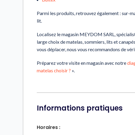
Parmi les produits, retrouvez également : sur-mate
lit.
Localisez le magasin MEYDOM SARL, spécialiste 
large choix de matelas, sommiers, lits et canap
vous déplacer, nous vous recommandons de vérif
Préparez votre visite en magasin avec notre
dia
matelas choisir ?
».
Informations pratiques
Horaires :