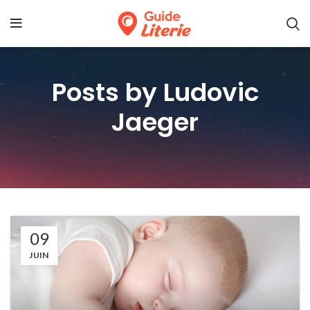
Posts by
Ludovic
Jaeger
09
JUIN