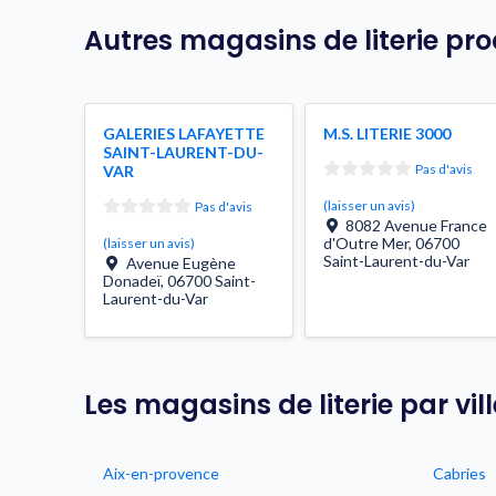
Autres magasins de literie pr
GALERIES LAFAYETTE
M.S. LITERIE 3000
SAINT-LAURENT-DU-
Pas d'avis
VAR
(laisser un avis)
Pas d'avis
8082 Avenue France
d'Outre Mer
,
06700
(laisser un avis)
Saint-Laurent-du-Var
Avenue Eugène
Donadeï
,
06700
Saint-
Laurent-du-Var
Les magasins de literie par vi
Aix-en-provence
Cabries