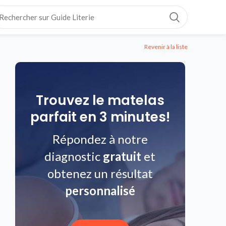
Revenir à la liste
Trouvez le matelas
parfait en 3 minutes!
Répondez à notre
diagnostic
gratuit
et
obtenez un résultat
personnalisé