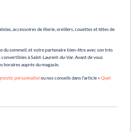
las, accessoires de literie, oreillers, couettes et têtes de
 du sommeil, et votre partenaire bien-être avec son très
s convertibles à Saint-Laurent-du-Var. Avant de vous
s horaires auprès du magasin.
gnostic personnalisé
ou nos conseils dans l'article «
Quel