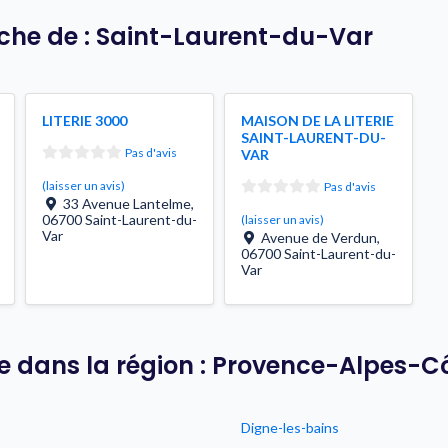
oche de : Saint-Laurent-du-Var
LITERIE 3000
MAISON DE LA LITERIE
SAINT-LAURENT-DU-
Pas d'avis
VAR
(laisser un avis)
Pas d'avis
33 Avenue Lantelme
,
06700
Saint-Laurent-du-
(laisser un avis)
Var
Avenue de Verdun
,
06700
Saint-Laurent-du-
Var
lle dans la région : Provence-Alpes-C
Digne-les-bains