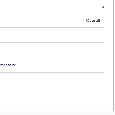
Overall
mmentaire.