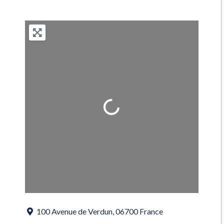
Loading...
100 Avenue de Verdun
,
06700
France