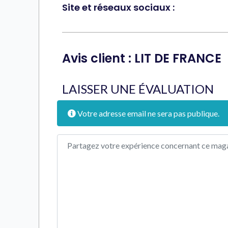
Site et réseaux sociaux :
Avis client : LIT DE FRANCE
LAISSER UNE ÉVALUATION
Votre adresse email ne sera pas publique.
Texte de l'avis