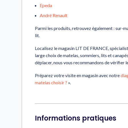
Epeda
André Renault
Parmi les produits, retrouvez également : sur-mate
lit.
Localisez le magasin LIT DE FRANCE, spécialiste
large choix de matelas, sommiers, lits et canapé
déplacer, nous vous recommandons de vérifier le
Préparez votre visite en magasin avec notre
dia
matelas choisir ?
».
Informations pratiques