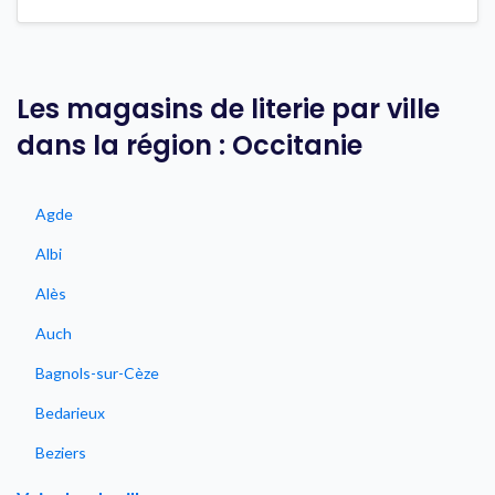
Les magasins de literie par ville
dans la région : Occitanie
Agde
Albi
Alès
Auch
Bagnols-sur-Cèze
Bedarieux
Beziers
Cabestany