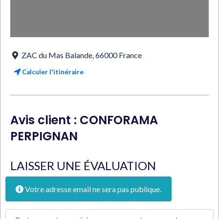
ZAC du Mas Balande
,
66000
France
Calculer l'itinéraire
Avis client : CONFORAMA
PERPIGNAN
LAISSER UNE ÉVALUATION
Votre adresse email ne sera pas publique.
Texte de l'avis