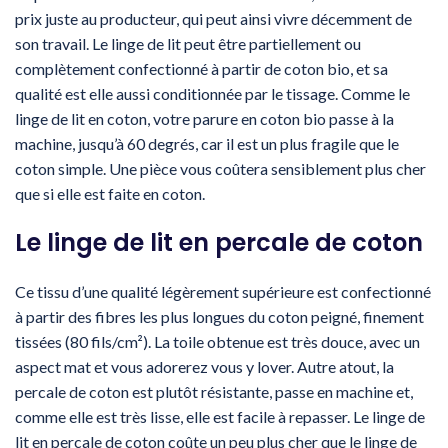
prix juste au producteur, qui peut ainsi vivre décemment de
son travail. Le linge de lit peut être partiellement ou
complètement confectionné à partir de coton bio, et sa
qualité est elle aussi conditionnée par le tissage. Comme le
linge de lit en coton, votre parure en coton bio passe à la
machine, jusqu’à 60 degrés, car il est un plus fragile que le
coton simple. Une pièce vous coûtera sensiblement plus cher
que si elle est faite en coton.
Le linge de lit en percale de coton
Ce tissu d’une qualité légèrement supérieure est confectionné
à partir des fibres les plus longues du coton peigné, finement
tissées (80 fils/cm²). La toile obtenue est très douce, avec un
aspect mat et vous adorerez vous y lover. Autre atout, la
percale de coton est plutôt résistante, passe en machine et,
comme elle est très lisse, elle est facile à repasser. Le linge de
lit en percale de coton coûte un peu plus cher que le linge de