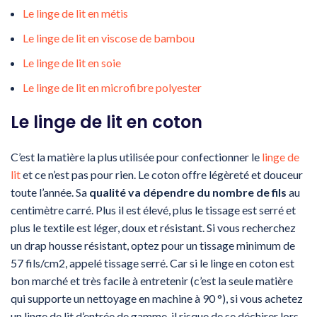
Le linge de lit en métis
Le linge de lit en viscose de bambou
Le linge de lit en soie
Le linge de lit en microfibre polyester
Le linge de lit en coton
C’est la matière la plus utilisée pour confectionner le
linge de
lit
et ce n’est pas pour rien. Le coton offre légèreté et douceur
toute l’année. Sa
qualité va dépendre du nombre de fils
au
centimètre carré. Plus il est élevé, plus le tissage est serré et
plus le textile est léger, doux et résistant. Si vous recherchez
un drap housse résistant, optez pour un tissage minimum de
57 fils/cm2, appelé tissage serré. Car si le linge en coton est
bon marché et très facile à entretenir (c’est la seule matière
qui supporte un nettoyage en machine à 90 °), si vous achetez
un linge de lit d’entrée de gamme, il risque de se déchirer lors