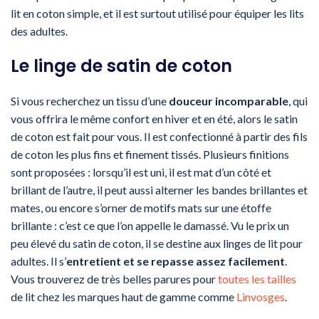
lit en coton simple, et il est surtout utilisé pour équiper les lits
des adultes.
Le linge de satin de coton
Si vous recherchez un tissu d’une
douceur incomparable
, qui
vous offrira le même confort en hiver et en été, alors le satin
de coton est fait pour vous. Il est confectionné à partir des fils
de coton les plus fins et finement tissés. Plusieurs finitions
sont proposées : lorsqu’il est uni, il est mat d’un côté et
brillant de l’autre, il peut aussi alterner les bandes brillantes et
mates, ou encore s’orner de motifs mats sur une étoffe
brillante : c’est ce que l’on appelle le damassé. Vu le prix un
peu élevé du satin de coton, il se destine aux linges de lit pour
adultes. Il s’
entretient et se repasse assez facilement
.
Vous trouverez de très belles parures pour
toutes les tailles
de lit chez les marques haut de gamme comme
Linvosges
.