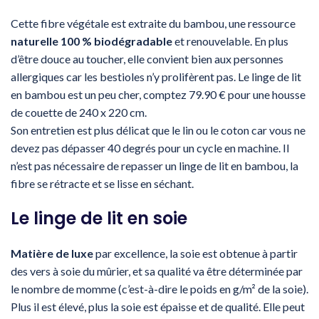
Cette fibre végétale est extraite du bambou, une ressource
naturelle 100 % biodégradable
et renouvelable. En plus
d’être douce au toucher, elle convient bien aux personnes
allergiques car les bestioles n’y prolifèrent pas. Le linge de lit
en bambou est un peu cher, comptez 79.90 € pour une housse
de couette de 240 x 220 cm.
Son entretien est plus délicat que le lin ou le coton car vous ne
devez pas dépasser 40 degrés pour un cycle en machine. Il
n’est pas nécessaire de repasser un linge de lit en bambou, la
fibre se rétracte et se lisse en séchant.
Le linge de lit en soie
Matière de luxe
par excellence, la soie est obtenue à partir
des vers à soie du mûrier, et sa qualité va être déterminée par
le nombre de momme (c’est-à-dire le poids en g/m² de la soie).
Plus il est élevé, plus la soie est épaisse et de qualité. Elle peut